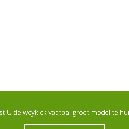
t U de weykick voetbal groot model te hu