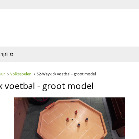
rijslijst
uur
Volksspelen
52-Weykick voetbal - groot model
 voetbal - groot model