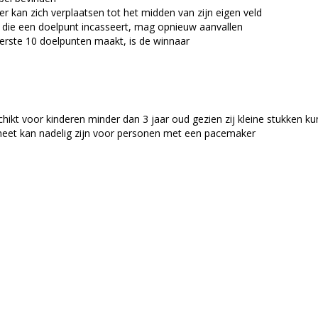
ler kan zich verplaatsen tot het midden van zijn eigen veld
j die een doelpunt incasseert, mag opnieuw aanvallen
erste 10 doelpunten maakt, is de winnaar
chikt voor kinderen minder dan 3 jaar oud gezien zij kleine stukken ku
et kan nadelig zijn voor personen met een pacemaker