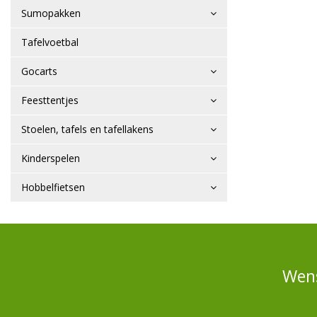
Sumopakken
Tafelvoetbal
Gocarts
Feesttentjes
Stoelen, tafels en tafellakens
Kinderspelen
Hobbelfietsen
Wens