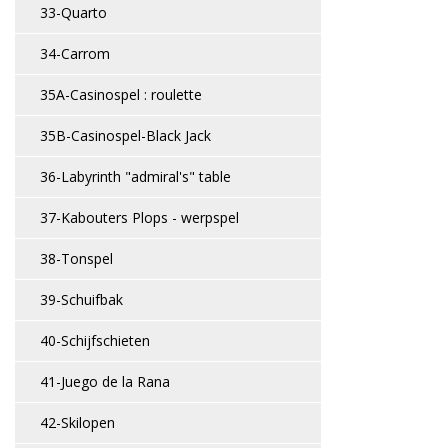
33-Quarto
34-Carrom
35A-Casinospel : roulette
35B-Casinospel-Black Jack
36-Labyrinth "admiral's" table
37-Kabouters Plops - werpspel
38-Tonspel
39-Schuifbak
40-Schijfschieten
41-Juego de la Rana
42-Skilopen