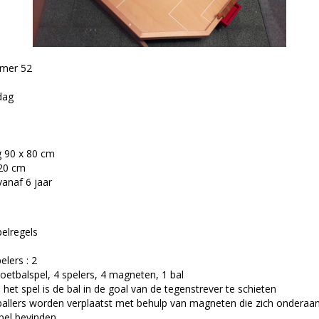
mmer 52
dag
 90 x 80 cm
20 cm
vanaf 6 jaar
pelregels
elers : 2
oetbalspel, 4 spelers, 4 magneten, 1 bal
 het spel is de bal in de goal van de tegenstrever te schieten
allers worden verplaatst met behulp van magneten die zich onderaan
pel bevinden