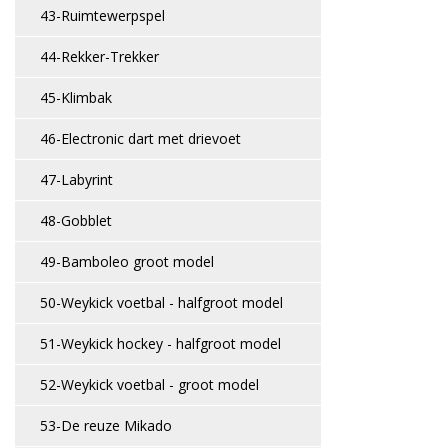
43-Ruimtewerpspel
44-Rekker-Trekker
45-Klimbak
46-Electronic dart met drievoet
47-Labyrint
48-Gobblet
49-Bamboleo groot model
50-Weykick voetbal - halfgroot model
51-Weykick hockey - halfgroot model
52-Weykick voetbal - groot model
53-De reuze Mikado