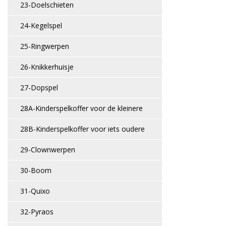
23-Doelschieten
24-Kegelspel
25-Ringwerpen
26-Knikkerhuisje
27-Dopspel
28A-Kinderspelkoffer voor de kleinere
28B-Kinderspelkoffer voor iets oudere
29-Clownwerpen
30-Boom
31-Quixo
32-Pyraos