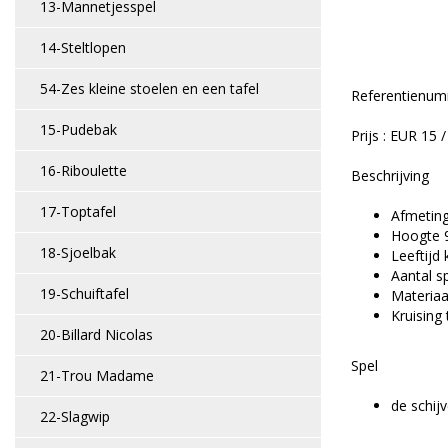
13-Mannetjesspel
14-Steltlopen
54-Zes kleine stoelen en een tafel
Referentienum
15-Pudebak
Prijs : EUR 15 
16-Riboulette
Beschrijving
17-Toptafel
Afmeting
Hoogte 
18-Sjoelbak
Leeftijd 
Aantal s
19-Schuiftafel
Materiaa
Kruising 
20-Billard Nicolas
Spel
21-Trou Madame
de schij
22-Slagwip