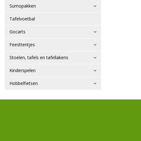
Sumopakken
Tafelvoetbal
Gocarts
Feesttentjes
Stoelen, tafels en tafellakens
Kinderspelen
Hobbelfietsen