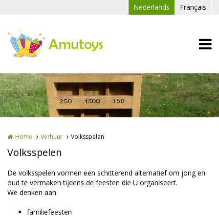
Overslaan en naar de inhoud gaan
Nederlands
Français
Home
Verhuur
Volksspelen
Volksspelen
De volksspelen vormen een schitterend alternatief om jong en
oud te vermaken tijdens de feesten die U organiseert.
We denken aan
familiefeesten