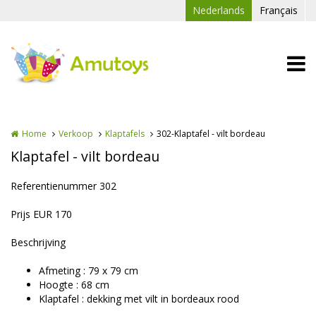
Overslaan en naar de inhoud gaan
Nederlands
Français
Home
Verkoop
Klaptafels
302-Klaptafel - vilt bordeau
Klaptafel - vilt bordeau
Referentienummer 302
Prijs EUR 170
Beschrijving
Afmeting : 79 x 79 cm
Hoogte : 68 cm
Klaptafel : dekking met vilt in bordeaux rood